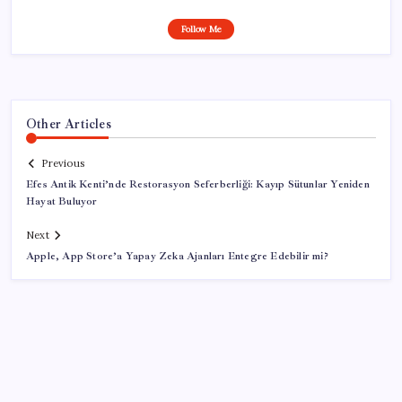
Follow Me
Other Articles
Previous
Efes Antik Kenti’nde Restorasyon Seferberliği: Kayıp Sütunlar Yeniden
Hayat Buluyor
Next
Apple, App Store’a Yapay Zeka Ajanları Entegre Edebilir mi?