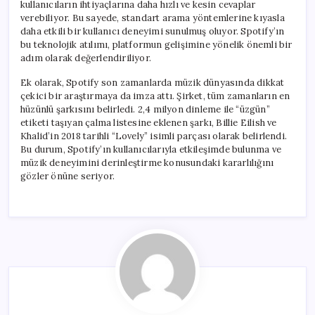
kullanıcıların ihtiyaçlarına daha hızlı ve kesin cevaplar
verebiliyor. Bu sayede, standart arama yöntemlerine kıyasla
daha etkili bir kullanıcı deneyimi sunulmuş oluyor. Spotify’ın
bu teknolojik atılımı, platformun gelişimine yönelik önemli bir
adım olarak değerlendiriliyor.
Ek olarak, Spotify son zamanlarda müzik dünyasında dikkat
çekici bir araştırmaya da imza attı. Şirket, tüm zamanların en
hüzünlü şarkısını belirledi. 2,4 milyon dinleme ile “üzgün”
etiketi taşıyan çalma listesine eklenen şarkı, Billie Eilish ve
Khalid’in 2018 tarihli “Lovely” isimli parçası olarak belirlendi.
Bu durum, Spotify’ın kullanıcılarıyla etkileşimde bulunma ve
müzik deneyimini derinleştirme konusundaki kararlılığını
gözler önüne seriyor.