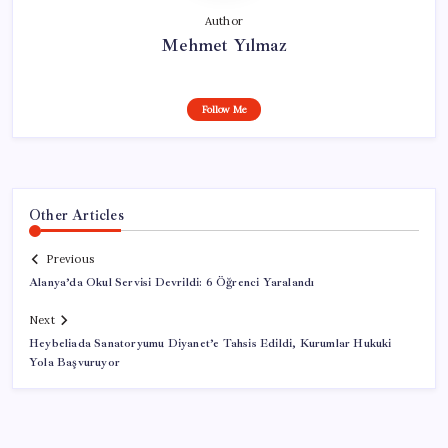
Author
Mehmet Yılmaz
Follow Me
Other Articles
Previous
Alanya’da Okul Servisi Devrildi: 6 Öğrenci Yaralandı
Next
Heybeliada Sanatoryumu Diyanet’e Tahsis Edildi, Kurumlar Hukuki
Yola Başvuruyor