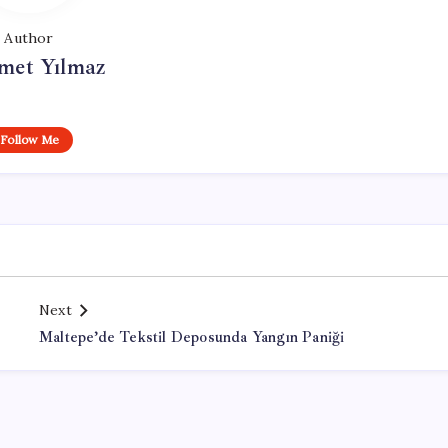
Author
et Yılmaz
Follow Me
Next
Maltepe’de Tekstil Deposunda Yangın Paniği