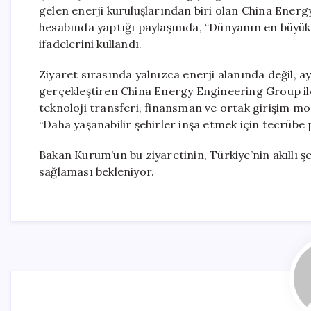
gelen enerji kuruluşlarından biri olan China Ener
hesabında yaptığı paylaşımda, “Dünyanın en büyük e
ifadelerini kullandı.
Ziyaret sırasında yalnızca enerji alanında değil, 
gerçekleştiren China Energy Engineering Group ile ye
teknoloji transferi, finansman ve ortak girişim mod
“Daha yaşanabilir şehirler inşa etmek için tecrüb
Bakan Kurum’un bu ziyaretinin, Türkiye’nin akıllı şe
sağlaması bekleniyor.