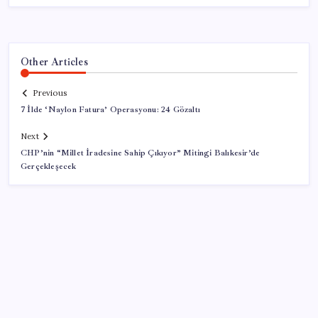
Other Articles
Previous
7 İlde ‘Naylon Fatura’ Operasyonu: 24 Gözaltı
Next
CHP’nin “Millet İradesine Sahip Çıkıyor” Mitingi Balıkesir’de
Gerçekleşecek