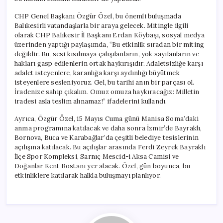
CHP Genel Başkanı Özgür Özel, bu önemli buluşmada
Balıkesirli vatandaşlarla bir araya gelecek. Mitingle ilgili
olarak CHP Balıkesir İl Başkanı Erdan Köybaşı, sosyal medya
üzerinden yaptığı paylaşımda, “Bu etkinlik sıradan bir miting
değildir. Bu, sesi kısılmaya çalışılanların, yok sayılanların ve
hakları gasp edilenlerin ortak haykırışıdır. Adaletsizliğe karşı
adalet isteyenlere, karanlığa karşı aydınlığı büyütmek
isteyenlere sesleniyoruz. Gel, bu tarihi anın bir parçası ol.
İradenize sahip çıkalım. Omuz omuza haykıracağız: Milletin
iradesi asla teslim alınamaz!” ifadelerini kullandı.
Ayrıca, Özgür Özel, 15 Mayıs Cuma günü Manisa Soma’daki
anma programına katılacak ve daha sonra İzmir’de Bayraklı,
Bornova, Buca ve Karabağlar’da çeşitli belediye tesislerinin
açılışına katılacak. Bu açılışlar arasında Ferdi Zeyrek Bayraklı
İlçe Spor Kompleksi, Sarnıç Mescid-i Aksa Camisi ve
Doğanlar Kent Bostanı yer alacak. Özel, gün boyunca, bu
etkinliklere katılarak halkla buluşmayı planlıyor.