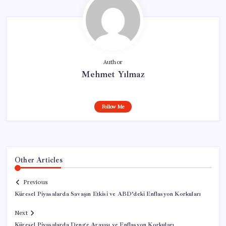
Author
Mehmet Yılmaz
Follow Me
Other Articles
Previous
Küresel Piyasalarda Savaşın Etkisi ve ABD’deki Enflasyon Korkuları
Next
Küresel Piyasalarda Denge Arayışı ve Enflasyon Korkuları