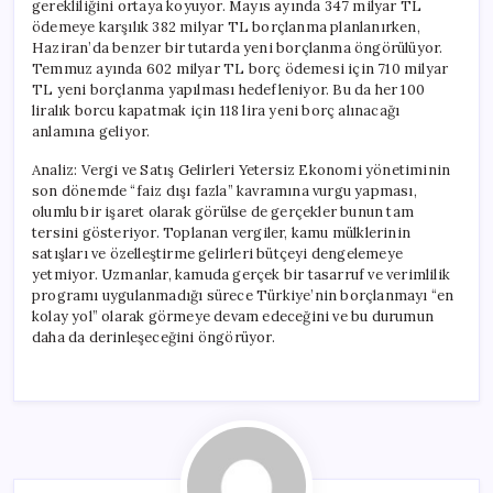
gerekliliğini ortaya koyuyor. Mayıs ayında 347 milyar TL
ödemeye karşılık 382 milyar TL borçlanma planlanırken,
Haziran’da benzer bir tutarda yeni borçlanma öngörülüyor.
Temmuz ayında 602 milyar TL borç ödemesi için 710 milyar
TL yeni borçlanma yapılması hedefleniyor. Bu da her 100
liralık borcu kapatmak için 118 lira yeni borç alınacağı
anlamına geliyor.
Analiz: Vergi ve Satış Gelirleri Yetersiz Ekonomi yönetiminin
son dönemde “faiz dışı fazla” kavramına vurgu yapması,
olumlu bir işaret olarak görülse de gerçekler bunun tam
tersini gösteriyor. Toplanan vergiler, kamu mülklerinin
satışları ve özelleştirme gelirleri bütçeyi dengelemeye
yetmiyor. Uzmanlar, kamuda gerçek bir tasarruf ve verimlilik
programı uygulanmadığı sürece Türkiye’nin borçlanmayı “en
kolay yol” olarak görmeye devam edeceğini ve bu durumun
daha da derinleşeceğini öngörüyor.