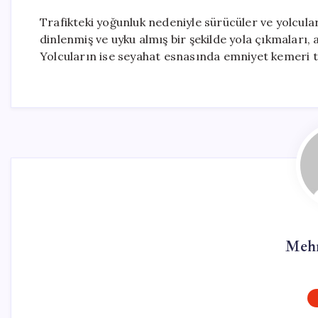
Trafikteki yoğunluk nedeniyle sürücüler ve yolcular 
dinlenmiş ve uyku almış bir şekilde yola çıkmaları,
Yolcuların ise seyahat esnasında emniyet kemeri ta
Mehm