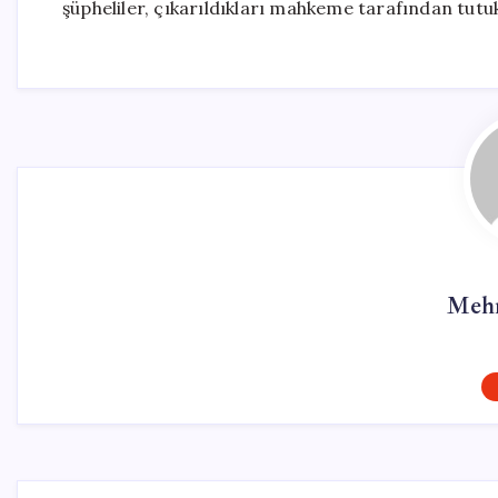
şüpheliler, çıkarıldıkları mahkeme tarafından tutu
Mehm