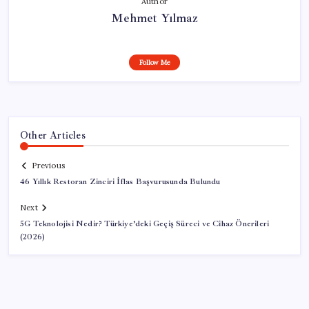
Author
Mehmet Yılmaz
Follow Me
Other Articles
Previous
46 Yıllık Restoran Zinciri İflas Başvurusunda Bulundu
Next
5G Teknolojisi Nedir? Türkiye’deki Geçiş Süreci ve Cihaz Önerileri
(2026)