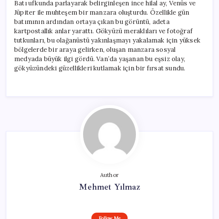
Batı ufkunda parlayarak belirginleşen ince hilal ay, Venüs ve
Jüpiter ile muhteşem bir manzara oluşturdu. Özellikle gün
batımının ardından ortaya çıkan bu görüntü, adeta
kartpostallık anlar yarattı. Gökyüzü meraklıları ve fotoğraf
tutkunları, bu olağanüstü yakınlaşmayı yakalamak için yüksek
bölgelerde bir araya gelirken, oluşan manzara sosyal
medyada büyük ilgi gördü. Van’da yaşanan bu eşsiz olay,
gökyüzündeki güzellikleri kutlamak için bir fırsat sundu.
Author
Mehmet Yılmaz
Follow Me