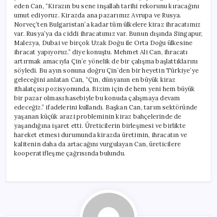
eden Can, “Kirazın bu sene inşallah tarihi rekorunu kıracağını
umut ediyoruz. Kirazda ana pazarımız Avrupa ve Rusya.
Norveç’ten Bulgaristan’a kadar tüm ülkelere kiraz ihracatımız
var. Rusya’ya da ciddi ihracatımız var. Bunun dışında Singapur,
Malezya, Dubai ve birçok Uzak Doğu ile Orta Doğu ülkesine
ihracat yapıyoruz.” diye konuştu. Mehmet Ali Can, ihracatı
artırmak amacıyla Çin’e yönelik de bir çalışma başlattıklarını
söyledi. Bu ayın sonuna doğru Çin’den bir heyetin Türkiye’ye
geleceğini anlatan Can, “Çin, dünyanın en büyük kiraz
ithalatçısı pozisyonunda. Bizim için de hem yeni hem büyük
bir pazar olması hasebiyle bu konuda çalışmaya devam
edeceğiz.” ifadelerini kullandı. Başkan Can, tarım sektöründe
yaşanan küçük arazi probleminin kiraz bahçelerinde de
yaşandığına işaret etti. Üreticilerin birleşmesi ve birlikte
hareket etmesi durumunda kirazda üretimin, ihracatın ve
kalitenin daha da artacağını vurgulayan Can, üreticilere
kooperatifleşme çağrısında bulundu.