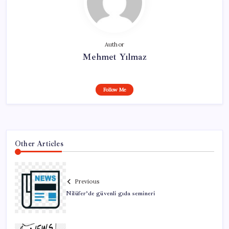
Author
Mehmet Yılmaz
Follow Me
Other Articles
Previous
Nilüfer’de güvenli gıda semineri