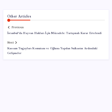
Other Articles
Previous
İstanbul’da Hayvan Hakları İçin Mücadele: Tartışmalı Karar Ertelendi
Next
Kassam Tugayları Komutanı ve Oğluna Yapılan Suikastın Ardındaki
Gelişmeler
SON YAZILAR