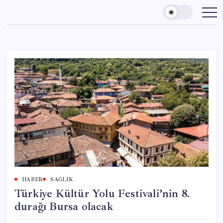
Skip
to
content
HABER
SAĞLIK
Türkiye Kültür Yolu Festivali’nin 8.
durağı Bursa olacak