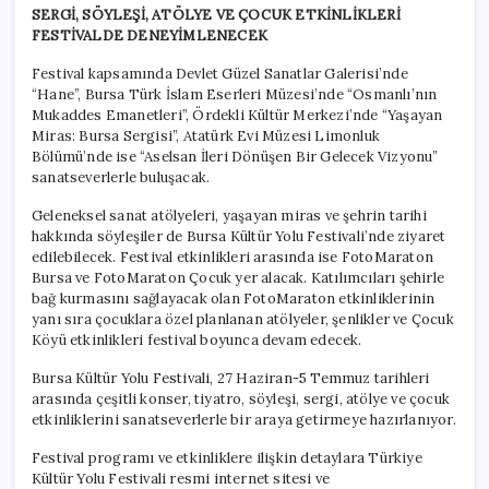
SERGİ, SÖYLEŞİ, ATÖLYE VE ÇOCUK ETKİNLİKLERİ
FESTİVALDE DENEYİMLENECEK
Festival kapsamında Devlet Güzel Sanatlar Galerisi’nde
“Hane”, Bursa Türk İslam Eserleri Müzesi’nde “Osmanlı’nın
Mukaddes Emanetleri”, Ördekli Kültür Merkezi’nde “Yaşayan
Miras: Bursa Sergisi”, Atatürk Evi Müzesi Limonluk
Bölümü’nde ise “Aselsan İleri Dönüşen Bir Gelecek Vizyonu”
sanatseverlerle buluşacak.
Geleneksel sanat atölyeleri, yaşayan miras ve şehrin tarihi
hakkında söyleşiler de Bursa Kültür Yolu Festivali’nde ziyaret
edilebilecek. Festival etkinlikleri arasında ise FotoMaraton
Bursa ve FotoMaraton Çocuk yer alacak. Katılımcıları şehirle
bağ kurmasını sağlayacak olan FotoMaraton etkinliklerinin
yanı sıra çocuklara özel planlanan atölyeler, şenlikler ve Çocuk
Köyü etkinlikleri festival boyunca devam edecek.
Bursa Kültür Yolu Festivali, 27 Haziran-5 Temmuz tarihleri
arasında çeşitli konser, tiyatro, söyleşi, sergi, atölye ve çocuk
etkinliklerini sanatseverlerle bir araya getirmeye hazırlanıyor.
Festival programı ve etkinliklere ilişkin detaylara Türkiye
Kültür Yolu Festivali resmi internet sitesi ve