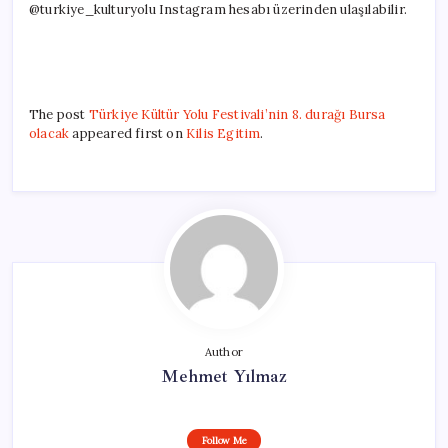
@turkiye_kulturyolu Instagram hesabı üzerinden ulaşılabilir.
The post
Türkiye Kültür Yolu Festivali’nin 8. durağı Bursa
olacak
appeared first on
Kilis Egitim
.
Author
Mehmet Yılmaz
Follow Me