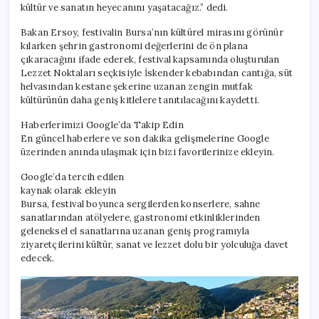
kültür ve sanatın heyecanını yaşatacağız.” dedi.
Bakan Ersoy, festivalin Bursa’nın kültürel mirasını görünür
kılarken şehrin gastronomi değerlerini de ön plana
çıkaracağını ifade ederek, festival kapsamında oluşturulan
Lezzet Noktaları seçkisiyle İskender kebabından cantığa, süt
helvasından kestane şekerine uzanan zengin mutfak
kültürünün daha geniş kitlelere tanıtılacağını kaydetti.
Haberlerimizi Google’da Takip Edin
En güncel haberlere ve son dakika gelişmelerine Google
üzerinden anında ulaşmak için bizi favorilerinize ekleyin.
Google’da tercih edilen
kaynak olarak ekleyin
Bursa, festival boyunca sergilerden konserlere, sahne
sanatlarından atölyelere, gastronomi etkinliklerinden
geleneksel el sanatlarına uzanan geniş programıyla
ziyaretçilerini kültür, sanat ve lezzet dolu bir yolculuğa davet
edecek.