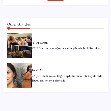
Other Articles
Previous
CHP’nin baba ocağında kadın yöneticileri dövdüler
Next
33 yıl sokak sokak kağıt topladı, mükafatı büyük oldu:
Buralara kolay gelmedik