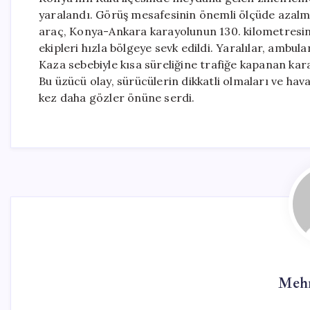
yaralandı. Görüş mesafesinin önemli ölçüde azalmas
araç, Konya-Ankara karayolunun 130. kilometresind
ekipleri hızla bölgeye sevk edildi. Yaralılar, ambula
Kaza sebebiyle kısa süreliğine trafiğe kapanan kar
Bu üzücü olay, sürücülerin dikkatli olmaları ve ha
kez daha gözler önüne serdi.
Mehm