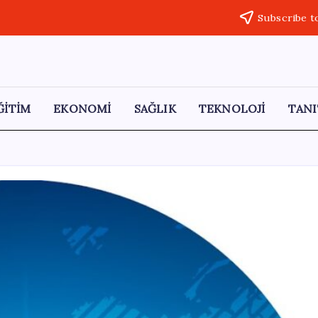
Subscribe t
ĞİTİM
EKONOMİ
SAĞLIK
TEKNOLOJİ
TANI