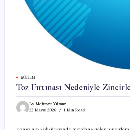
EĞITIM
Toz Fırtınası Nedeniyle Zincirl
By
Mehmet Yılmaz
22 Mayıs 2026
1 Min Read
Konya’nın Kulu ilçesinde meydana gelen zincirleme