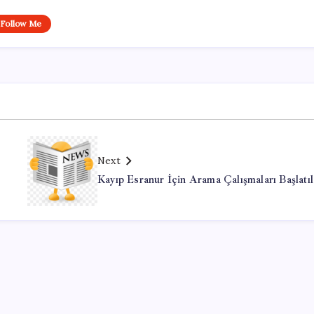
Follow Me
Next
Kayıp Esranur İçin Arama Çalışmaları Başlatıl