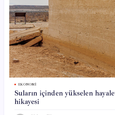
EKONOMI
Suların içinden yükselen hayal
hikayesi