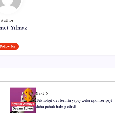
Author
et Yılmaz
Follow Me
Next
Teknoloji devlerinin yapay zeka aşkı her şeyi
daha pahalı hale getirdi