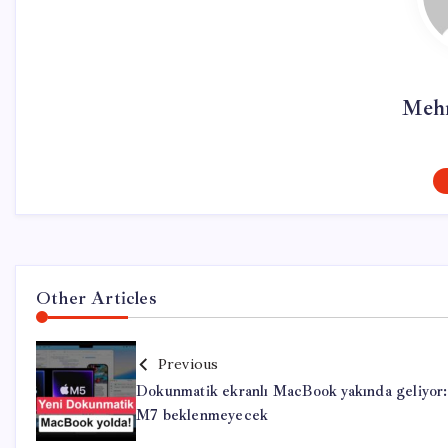
Mehm
Other Articles
Previous
Dokunmatik ekranlı MacBook yakında geliyor:
M7 beklenmeyecek