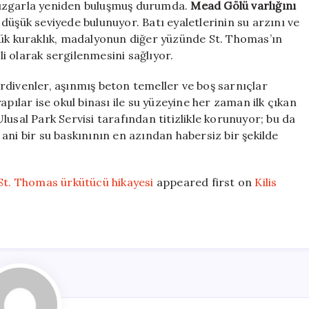
rüzgarla yeniden buluşmuş durumda.
Mead Gölü varlığını
ir düşük seviyede bulunuyor. Batı eyaletlerinin su arzını ve
yük kuraklık, madalyonun diğer yüzünde St. Thomas’ın
i olarak sergilenmesini sağlıyor.
rdivenler, aşınmış beton temeller ve boş sarnıçlar
apılar ise okul binası ile su yüzeyine her zaman ilk çıkan
usal Park Servisi tarafından titizlikle korunuyor; bu da
ani bir su baskınının en azından habersiz bir şekilde
 St. Thomas ürkütücü hikayesi
appeared first on
Kilis