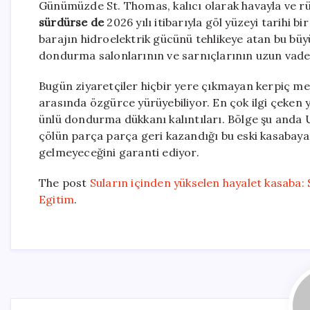
Günümüzde St. Thomas, kalıcı olarak havayla ve 
sürdürse de
2026 yılı itibarıyla göl yüzeyi tarihi b
barajın hidroelektrik gücünü tehlikeye atan bu bü
dondurma salonlarının ve sarnıçlarının uzun vadel
Bugün ziyaretçiler hiçbir yere çıkmayan kerpiç me
arasında özgürce yürüyebiliyor. En çok ilgi çeken y
ünlü dondurma dükkanı kalıntıları. Bölge şu anda Ul
çölün parça parça geri kazandığı bu eski kasabaya 
gelmeyeceğini garanti ediyor.
The post
Suların içinden yükselen hayalet kasaba:
Egitim
.