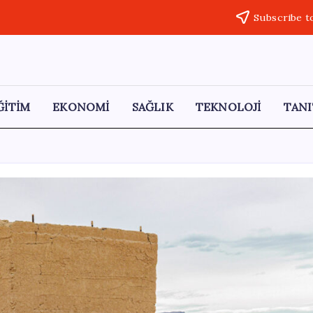
Subscribe t
ĞİTİM
EKONOMİ
SAĞLIK
TEKNOLOJİ
TANI