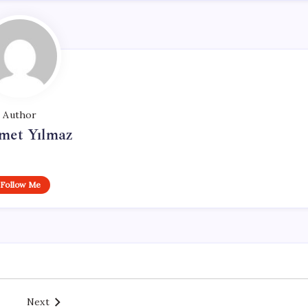
Author
et Yılmaz
Follow Me
Next