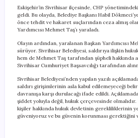
Eskişehir’in Sivrihisar ilçesinde, CHP yönetimindek
geldi. Bu olayda, Belediye Başkanı Habil Dökmeci’
önce tehdit ve hakaret suçlarından ceza almış olan
Yardımcısı Mehmet Taş’ı yaraladı.
Olayın ardından, yaralanan Başkan Yardımcısı Mehm
sürüyor. Sivrihisar Belediyesi, saldırıya ilişkin hu
hem de Mehmet Taş tarafından şüpheli hakkında ayr
Sivrihisar Cumhuriyet Başsavcılığı tarafından alın
Sivrihisar Belediyesi’nden yapılan yazılı açıklama
saldırı girişimlerinin asla kabul edilemeyeceği beli
davranışa karşı durulacağı ifade edildi. Açıklama
şiddet yoluyla değil, hukuk çerçevesinde olmalıdır.
kişiler hakkında hukuk devletinin gerekliliklerinin
güveniyoruz ve bu güvenin korunması gerektiğini v