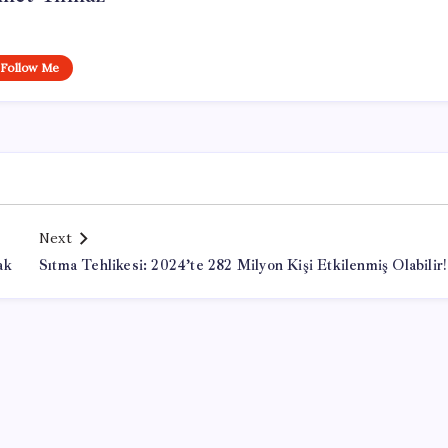
Follow Me
Next
ak
Sıtma Tehlikesi: 2024’te 282 Milyon Kişi Etkilenmiş Olabilir!