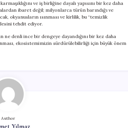
armaşıklığını ve iş birliğine dayalı yapısını bir kez daha
alardan ibaret değil; milyonlarca türün barındığı ve
k, okyanusların ısınması ve kirlilik, bu “temizlik
esini tehdit ediyor.
n ne denli ince bir dengeye dayandığını bir kez daha
unması, ekosistemimizin sürdürülebilirliği için büyük önem
Author
et Yılmaz