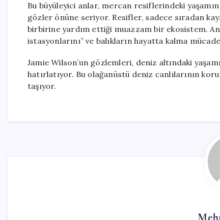
Bu büyüleyici anlar, mercan resiflerindeki yaşamın k
gözler önüne seriyor. Resifler, sadece sıradan kay
birbirine yardım ettiği muazzam bir ekosistem. Anca
istasyonlarını” ve balıkların hayatta kalma mücadel
Jamie Wilson’un gözlemleri, deniz altındaki yaşamı
hatırlatıyor. Bu olağanüstü deniz canlılarının kor
taşıyor.
Mehm