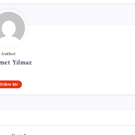
Author
et Yılmaz
Follow Me