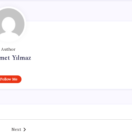
Author
et Yılmaz
Follow Me
Next