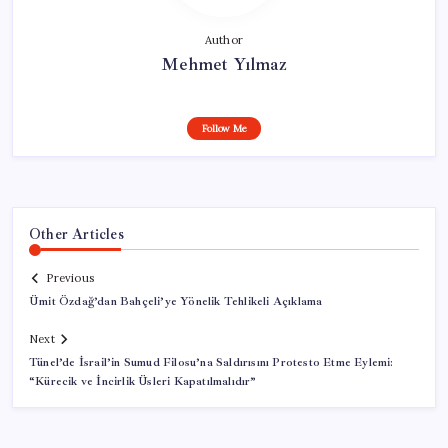
Author
Mehmet Yılmaz
Follow Me
Other Articles
Previous
Ümit Özdağ’dan Bahçeli’ye Yönelik Tehlikeli Açıklama
Next
Tünel’de İsrail’in Sumud Filosu’na Saldırısını Protesto Etme Eylemi:
“Kürecik ve İncirlik Üsleri Kapatılmalıdır”