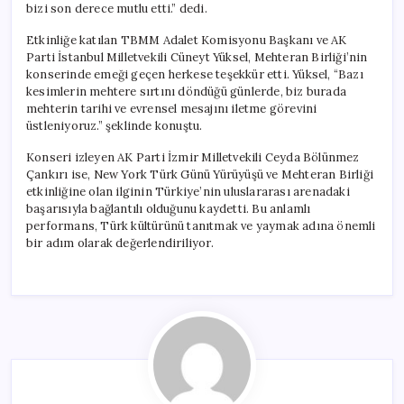
bizi son derece mutlu etti.” dedi.
Etkinliğe katılan TBMM Adalet Komisyonu Başkanı ve AK
Parti İstanbul Milletvekili Cüneyt Yüksel, Mehteran Birliği’nin
konserinde emeği geçen herkese teşekkür etti. Yüksel, “Bazı
kesimlerin mehtere sırtını döndüğü günlerde, biz burada
mehterin tarihi ve evrensel mesajını iletme görevini
üstleniyoruz.” şeklinde konuştu.
Konseri izleyen AK Parti İzmir Milletvekili Ceyda Bölünmez
Çankırı ise, New York Türk Günü Yürüyüşü ve Mehteran Birliği
etkinliğine olan ilginin Türkiye’nin uluslararası arenadaki
başarısıyla bağlantılı olduğunu kaydetti. Bu anlamlı
performans, Türk kültürünü tanıtmak ve yaymak adına önemli
bir adım olarak değerlendiriliyor.