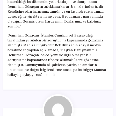
hissedildiği bu dönemde, yol arkadaşım ve danışmanım
Demirhan Gözaçan’ın tutuklama kararı beni derinden üzdü.
Kendisine olan inancımız tamdır ve en kısa sürede aramıza
döneceğine yürekten inanıyoruz. Her zaman onun yanında
olacağız. Geçmiş olsun kardeşim… Dualarımız ve kalbimiz
seninle.”
Demirhan Gözaçan, İstanbul Cumhuriyet Başsavcılığı
tarafından yürütülen bir soruşturma kapsamında gözaltına
alınmıştı. Manisa Büyükşehir Belediyesi’nin sosyal medya
hesabından yapılan açıklamada, “Başkan Danışmanımız
Demirhan Gözaçan, belediyemizle ilgili olmayan bir
soruşturma kapsamında ifadesi alınmak üzere gözaltına
alınmıştır. Kamuoyunda oluşabilecek yanlış anlamaların
önlenmesi ve doğru bilgilendirme amacıyla bu bilgiyi Manisa
halkıyla paylaşıyoruz.” denildi.