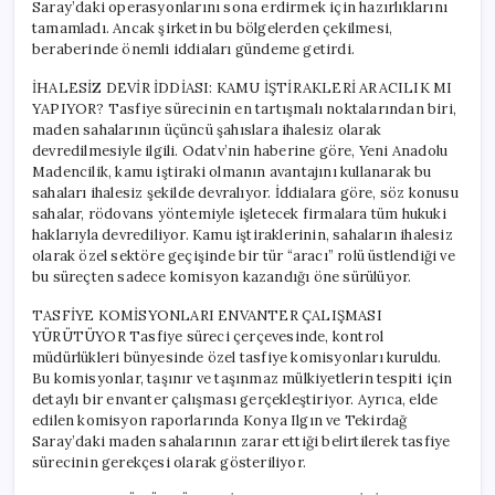
Saray’daki operasyonlarını sona erdirmek için hazırlıklarını
tamamladı. Ancak şirketin bu bölgelerden çekilmesi,
beraberinde önemli iddiaları gündeme getirdi.
İHALESİZ DEVİR İDDİASI: KAMU İŞTİRAKLERİ ARACILIK MI
YAPIYOR? Tasfiye sürecinin en tartışmalı noktalarından biri,
maden sahalarının üçüncü şahıslara ihalesiz olarak
devredilmesiyle ilgili. Odatv’nin haberine göre, Yeni Anadolu
Madencilik, kamu iştiraki olmanın avantajını kullanarak bu
sahaları ihalesiz şekilde devralıyor. İddialara göre, söz konusu
sahalar, rödovans yöntemiyle işletecek firmalara tüm hukuki
haklarıyla devrediliyor. Kamu iştiraklerinin, sahaların ihalesiz
olarak özel sektöre geçişinde bir tür “aracı” rolü üstlendiği ve
bu süreçten sadece komisyon kazandığı öne sürülüyor.
TASFİYE KOMİSYONLARI ENVANTER ÇALIŞMASI
YÜRÜTÜYOR Tasfiye süreci çerçevesinde, kontrol
müdürlükleri bünyesinde özel tasfiye komisyonları kuruldu.
Bu komisyonlar, taşınır ve taşınmaz mülkiyetlerin tespiti için
detaylı bir envanter çalışması gerçekleştiriyor. Ayrıca, elde
edilen komisyon raporlarında Konya Ilgın ve Tekirdağ
Saray’daki maden sahalarının zarar ettiği belirtilerek tasfiye
sürecinin gerekçesi olarak gösteriliyor.