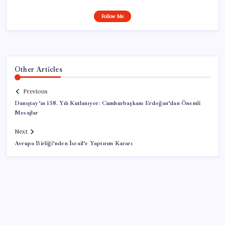
Follow Me
Other Articles
Previous
Danıştay’ın 158. Yılı Kutlanıyor: Cumhurbaşkanı Erdoğan’dan Önemli
Mesajlar
Next
Avrupa Birliği’nden İsrail’e Yaptırım Kararı