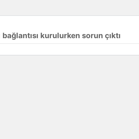
 bağlantısı kurulurken sorun çıktı