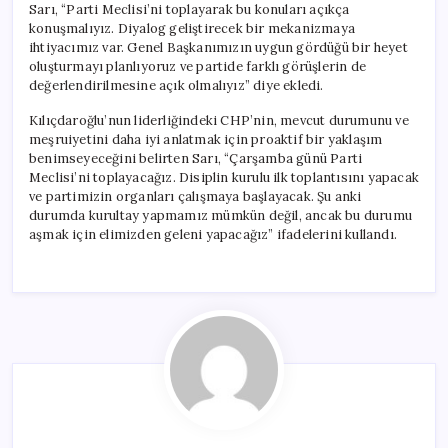
Sarı, “Parti Meclisi’ni toplayarak bu konuları açıkça
konuşmalıyız. Diyalog geliştirecek bir mekanizmaya
ihtiyacımız var. Genel Başkanımızın uygun gördüğü bir heyet
oluşturmayı planlıyoruz ve partide farklı görüşlerin de
değerlendirilmesine açık olmalıyız” diye ekledi.
Kılıçdaroğlu’nun liderliğindeki CHP’nin, mevcut durumunu ve
meşruiyetini daha iyi anlatmak için proaktif bir yaklaşım
benimseyeceğini belirten Sarı, “Çarşamba günü Parti
Meclisi’ni toplayacağız. Disiplin kurulu ilk toplantısını yapacak
ve partimizin organları çalışmaya başlayacak. Şu anki
durumda kurultay yapmamız mümkün değil, ancak bu durumu
aşmak için elimizden geleni yapacağız” ifadelerini kullandı.