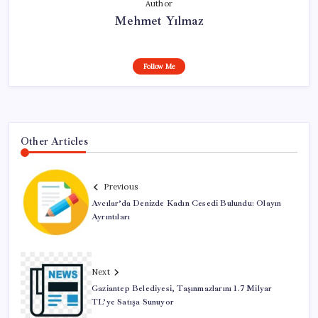
Author
Mehmet Yılmaz
Follow Me
Other Articles
Previous
Avcılar’da Denizde Kadın Cesedi Bulundu: Olayın
Ayrıntıları
Next
Gaziantep Belediyesi, Taşınmazlarını 1.7 Milyar
TL’ye Satışa Sunuyor