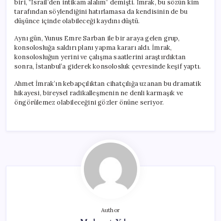
biri, “İsrail’den intikam alalım” demişti. İmrak, bu sözün kim
tarafından söylendiğini hatırlamasa da kendisinin de bu
düşünce içinde olabileceği kaydını düştü.
Aynı gün, Yunus Emre Sarban ile bir araya gelen grup,
konsolosluğa saldırı planı yapma kararı aldı. İmrak,
konsolosluğun yerini ve çalışma saatlerini araştırdıktan
sonra, İstanbul’a giderek konsolosluk çevresinde keşif yaptı.
Ahmet İmrak’ın kebapçılıktan cihatçılığa uzanan bu dramatik
hikayesi, bireysel radikalleşmenin ne denli karmaşık ve
öngörülemez olabileceğini gözler önüne seriyor.
Author