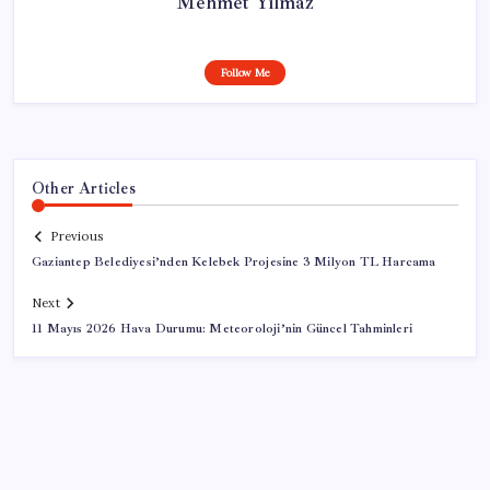
Mehmet Yılmaz
Follow Me
Other Articles
Previous
Gaziantep Belediyesi’nden Kelebek Projesine 3 Milyon TL Harcama
Next
11 Mayıs 2026 Hava Durumu: Meteoroloji’nin Güncel Tahminleri