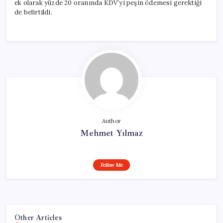
ek olarak yüzde 20 oranında KDV’yi peşin ödemesi gerektiği
de belirtildi.
Author
Mehmet Yılmaz
Follow Me
Other Articles