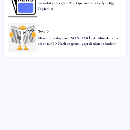
Kapadokya’da Çinli Tur Operatörleri ile İşbirliği
Toplantısı
Next
Altın neden düşüyor? SON DAKİKA! Altın daha da
düşer mi? 10 Haziran gram, çeyrek altın ne kadar?
SON YAZILAR
Zihin Okuyan Yapay Zeka Firması: Beynini Okutana