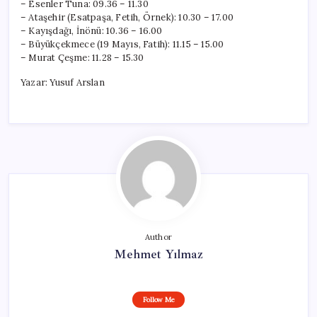
– Esenler Tuna: 09.36 – 11.30
– Ataşehir (Esatpaşa, Fetih, Örnek): 10.30 – 17.00
– Kayışdağı, İnönü: 10.36 – 16.00
– Büyükçekmece (19 Mayıs, Fatih): 11.15 – 15.00
– Murat Çeşme: 11.28 – 15.30
Yazar: Yusuf Arslan
Author
Mehmet Yılmaz
Follow Me