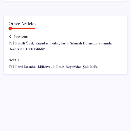
Other Articles
Previous
İYİ Partili Özel, Kuşadası Balıkçılarını Sıkıntılı Durumda Savundu:
‘Kaderine Terk Edildi!’
Next
İYİ Parti İstanbul Milletvekili Ersin Beyaz’dan Şok İstifa