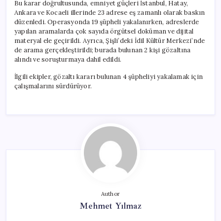
Bu karar doğrultusunda, emniyet güçleri İstanbul, Hatay,
Ankara ve Kocaeli illerinde 23 adrese eş zamanlı olarak baskın
düzenledi. Operasyonda 19 şüpheli yakalanırken, adreslerde
yapılan aramalarda çok sayıda örgütsel doküman ve dijital
materyal ele geçirildi. Ayrıca, Şişli’deki İdil Kültür Merkezi’nde
de arama gerçekleştirildi; burada bulunan 2 kişi gözaltına
alındı ve soruşturmaya dahil edildi.
İlgili ekipler, gözaltı kararı bulunan 4 şüpheliyi yakalamak için
çalışmalarını sürdürüyor.
Author
Mehmet Yılmaz