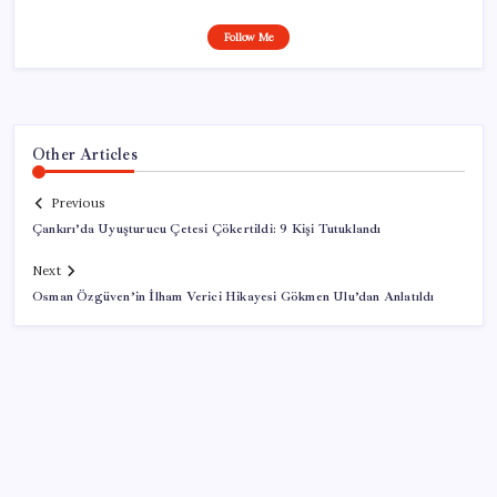
Follow Me
Other Articles
Previous
Çankırı’da Uyuşturucu Çetesi Çökertildi: 9 Kişi Tutuklandı
Next
Osman Özgüven’in İlham Verici Hikayesi Gökmen Ulu’dan Anlatıldı