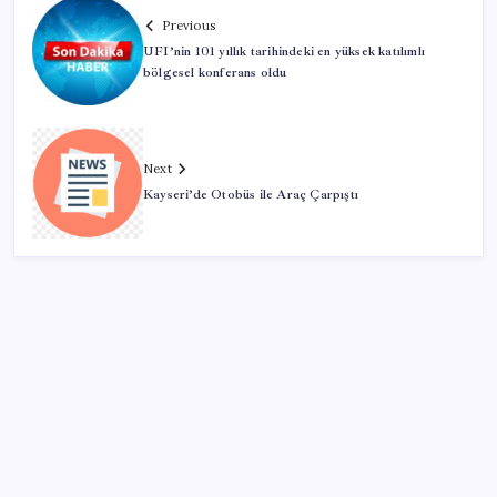
Previous
UFI’nin 101 yıllık tarihindeki en yüksek katılımlı
bölgesel konferans oldu
Next
Kayseri’de Otobüs ile Araç Çarpıştı
SON YAZILAR