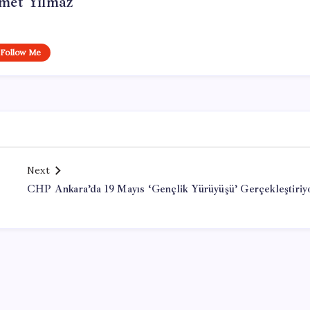
et Yılmaz
Follow Me
Next
CHP Ankara’da 19 Mayıs ‘Gençlik Yürüyüşü’ Gerçekleştiriy