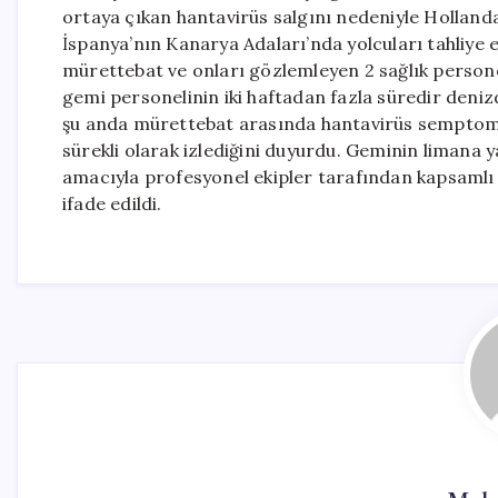
ortaya çıkan hantavirüs salgını nedeniyle Holland
İspanya’nın Kanarya Adaları’nda yolcuları tahliye
mürettebat ve onları gözlemleyen 2 sağlık person
gemi personelinin iki haftadan fazla süredir denizde
şu anda mürettebat arasında hantavirüs semptomu 
sürekli olarak izlediğini duyurdu. Geminin liman
amacıyla profesyonel ekipler tarafından kapsamlı b
ifade edildi.