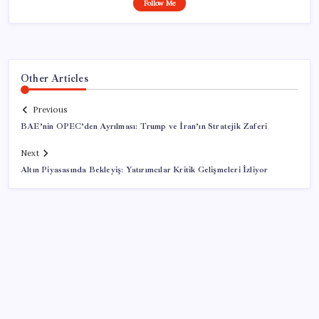
Follow Me
Other Articles
Previous
BAE’nin OPEC’den Ayrılması: Trump ve İran’ın Stratejik Zaferi
Next
Altın Piyasasında Bekleyiş: Yatırımcılar Kritik Gelişmeleri İzliyor