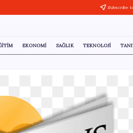
Subscribe t
ĞİTİM
EKONOMİ
SAĞLIK
TEKNOLOJİ
TANI