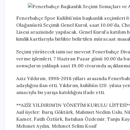
Fenerbahçe Spor Kulübü’nün başkanlık seçimleri 6-
Olağanüstü Seçimli Genel Kurul, saat 10.00’da, C
Lisesi arazisinde yapılacak. Genel Kurul’a katılım h
kimlik kartlarıyla birlikte belirtilen müracaat masa
Seçimi yürütecek isim ise mevcut Fenerbahçe Divan
verme işlemleri, 7 Haziran Pazar günü 10.00’da ba
sonuçların yaklaşık saat 19.00 civarında açıklanma
Aziz Yıldırım, 1998-2018 yılları arasında Fenerbah
adaylığını ilan etti. Yıldırım, kulübün 120. yılına 
amacıyla bu yarışa katıldığını ifade etti.
**AZİZ YILDIRIM’IN YÖNETİM KURULU LİSTESİ*
Asil üyeler: Barış Göktürk, Mahmut Nedim Uslu, N
Kamer, Fatih Öztürk, Batuhan Özdemir, Tanju Kay
Mehmet Aydın, Mehmet Selim Kosif