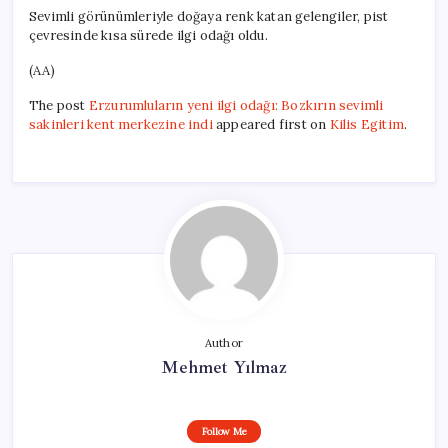
Sevimli görünümleriyle doğaya renk katan gelengiler, pist
çevresinde kısa sürede ilgi odağı oldu.
(AA)
The post
Erzurumluların yeni ilgi odağı: Bozkırın sevimli
sakinleri kent merkezine indi
appeared first on
Kilis Egitim
.
Author
Mehmet Yılmaz
Follow Me