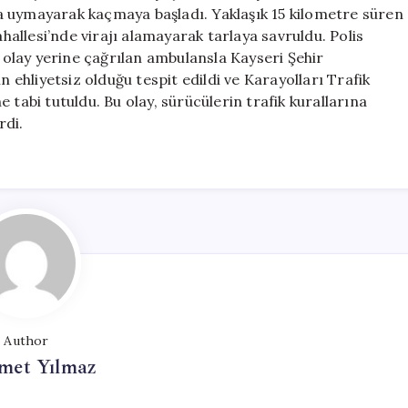
için
ına uymayarak kaçmaya başladı. Yaklaşık 15 kilometre süren
llesi’nde virajı alamayarak tarlaya savruldu. Polis
, olay yerine çağrılan ambulansla Kayseri Şehir
n ehliyetsiz olduğu tespit edildi ve Karayolları Trafik
 tabi tutuldu. Bu olay, sürücülerin trafik kurallarına
rdi.
Author
et Yılmaz