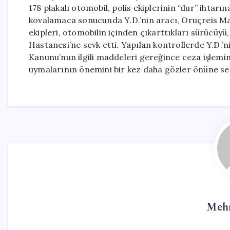
178 plakalı otomobil, polis ekiplerinin “dur” ihtar
kovalamaca sonucunda Y.D.’nin aracı, Oruçreis Maha
ekipleri, otomobilin içinden çıkarttıkları sürücüyü
Hastanesi’ne sevk etti. Yapılan kontrollerde Y.D.’ni
Kanunu’nun ilgili maddeleri gereğince ceza işlemine
uymalarının önemini bir kez daha gözler önüne se
Mehm