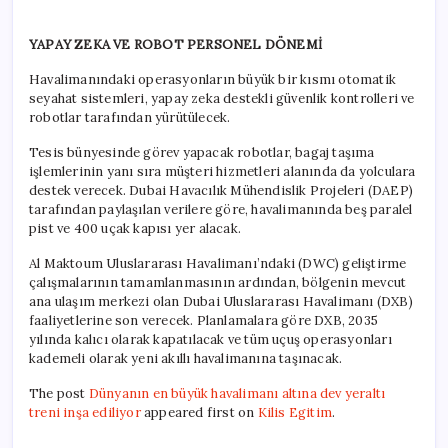
YAPAY ZEKA VE ROBOT PERSONEL DÖNEMİ
Havalimanındaki operasyonların büyük bir kısmı otomatik
seyahat sistemleri, yapay zeka destekli güvenlik kontrolleri ve
robotlar tarafından yürütülecek.
Tesis bünyesinde görev yapacak robotlar, bagaj taşıma
işlemlerinin yanı sıra müşteri hizmetleri alanında da yolculara
destek verecek. Dubai Havacılık Mühendislik Projeleri (DAEP)
tarafından paylaşılan verilere göre, havalimanında beş paralel
pist ve 400 uçak kapısı yer alacak.
Al Maktoum Uluslararası Havalimanı’ndaki (DWC) geliştirme
çalışmalarının tamamlanmasının ardından, bölgenin mevcut
ana ulaşım merkezi olan Dubai Uluslararası Havalimanı (DXB)
faaliyetlerine son verecek. Planlamalara göre DXB, 2035
yılında kalıcı olarak kapatılacak ve tüm uçuş operasyonları
kademeli olarak yeni akıllı havalimanına taşınacak.
The post
Dünyanın en büyük havalimanı altına dev yeraltı
treni inşa ediliyor
appeared first on
Kilis Egitim
.