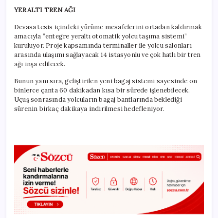
YERALTI TREN AĞI
Devasa tesis içindeki yürüme mesafelerini ortadan kaldırmak
amacıyla “entegre yeraltı otomatik yolcu taşıma sistemi”
kuruluyor. Proje kapsamında terminaller ile yolcu salonları
arasında ulaşımı sağlayacak 14 istasyonlu ve çok hatlı bir tren
ağı inşa edilecek.
Bunun yanı sıra, geliştirilen yeni bagaj sistemi sayesinde on
binlerce çanta 60 dakikadan kısa bir sürede işlenebilecek.
Uçuş sonrasında yolcuların bagaj bantlarında beklediği
sürenin birkaç dakikaya indirilmesi hedefleniyor.