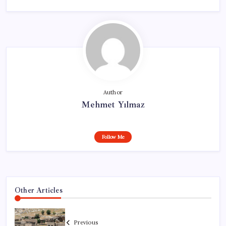
Author
Mehmet Yılmaz
Follow Me
Other Articles
Previous