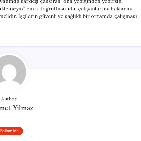
 yanında kardeşi çalışırsa, ona yediğinden yedirsin,
yüklemeyin” emri doğrultusunda, çalışanlarına haklarını
idir. İşçilerin güvenli ve sağlıklı bir ortamda çalışması
Author
et Yılmaz
Follow Me