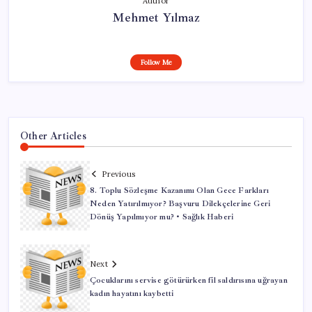
Author
Mehmet Yılmaz
Follow Me
Other Articles
Previous
8. Toplu Sözleşme Kazanımı Olan Gece Farkları
Neden Yatırılmıyor? Başvuru Dilekçelerine Geri
Dönüş Yapılmıyor mu? • Sağlık Haberi
Next
Çocuklarını servise götürürken fil saldırısına uğrayan
kadın hayatını kaybetti