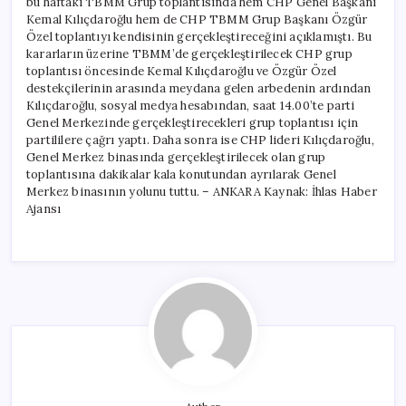
bu haftaki TBMM Grup toplantısında hem CHP Genel Başkanı
Kemal Kılıçdaroğlu hem de CHP TBMM Grup Başkanı Özgür
Özel toplantıyı kendisinin gerçekleştireceğini açıklamıştı. Bu
kararların üzerine TBMM’de gerçekleştirilecek CHP grup
toplantısı öncesinde Kemal Kılıçdaroğlu ve Özgür Özel
destekçilerinin arasında meydana gelen arbedenin ardından
Kılıçdaroğlu, sosyal medya hesabından, saat 14.00’te parti
Genel Merkezinde gerçekleştirecekleri grup toplantısı için
partililere çağrı yaptı. Daha sonra ise CHP lideri Kılıçdaroğlu,
Genel Merkez binasında gerçekleştirilecek olan grup
toplantısına dakikalar kala konutundan ayrılarak Genel
Merkez binasının yolunu tuttu. – ANKARA Kaynak: İhlas Haber
Ajansı