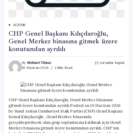
EĞITIM
CHP Genel Başkanı Kılıçdaroğlu,
Genel Merkez binasına gitmek üzere
konutundan ayrıldı
CHP
By
Mehmet Yılmaz
yorumlar kapalı
Genel
10 Haziran 2026
1 Min Read
Başkanı
Kılıçdaroğlu,
Genel
Merkez
binasına
gitmek
CHP Genel Başkanı Kılıçdaroğlu, Genel Merkez binasına
üzere
gitmek üzere konutundan ayrıldı Posted on 10 Haziran 2026
konutundan
by Yusuf Arslan Cumhuriyet Halk Partisi (CHP) Genel Başkanı
ayrıldı
Kemal Kılıçdaroğlu , Genel Merkez binasında
için
gerçekleştirilecek olan grup toplantısına katılmak için Genel
Merkez binasına gitmek üzere konutundan ayrıldı. CHP’nin