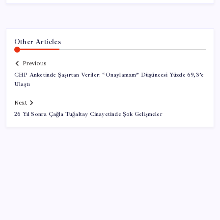
Other Articles
Previous
CHP Anketinde Şaşırtan Veriler: “Onaylamam” Düşüncesi Yüzde 69,3’e
Ulaştı
Next
26 Yıl Sonra Çağla Tuğaltay Cinayetinde Şok Gelişmeler