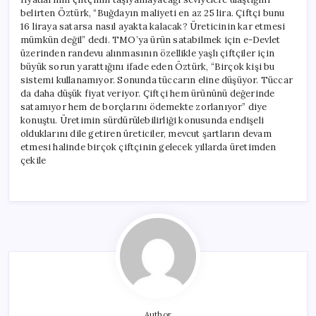
belirten Öztürk, “Buğdayın maliyeti en az 25 lira. Çiftçi bunu
16 liraya satarsa nasıl ayakta kalacak? Üreticinin kar etmesi
mümkün değil” dedi. TMO’ya ürün satabilmek için e-Devlet
üzerinden randevu alınmasının özellikle yaşlı çiftçiler için
büyük sorun yarattığını ifade eden Öztürk, “Birçok kişi bu
sistemi kullanamıyor. Sonunda tüccarın eline düşüyor. Tüccar
da daha düşük fiyat veriyor. Çiftçi hem ürününü değerinde
satamıyor hem de borçlarını ödemekte zorlanıyor” diye
konuştu. Üretimin sürdürülebilirliği konusunda endişeli
olduklarını dile getiren üreticiler, mevcut şartların devam
etmesi halinde birçok çiftçinin gelecek yıllarda üretimden
çekile
Author