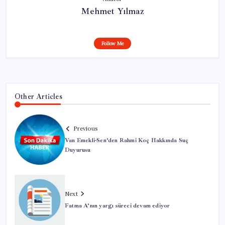
Mehmet Yılmaz
Follow Me
Other Articles
Previous
Van Emekli-Sen’den Rahmi Koç Hakkında Suç
Duyurusu
Next
Fatma A’nın yargı süreci devam ediyor