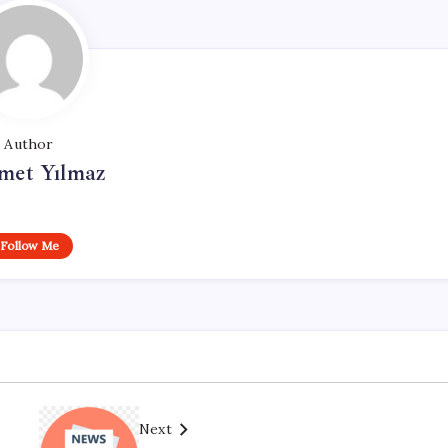
Author
et Yılmaz
Follow Me
Next