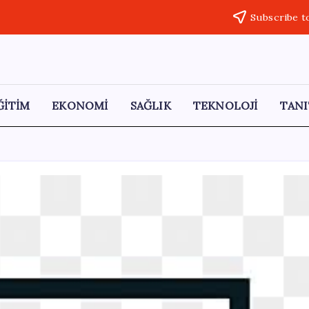
Subscribe t
ĞİTİM
EKONOMİ
SAĞLIK
TEKNOLOJİ
TANI