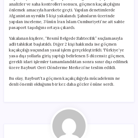
analizler ve saha kontrolleri sonucu, göçmen kaçakçılığını
önlemek amacıyla harekete geçti. Yapılan denetimlerde
Afganistan uyruklu 5 kişi yakalandı. Şahısların üzerinde
yapılan inceleme, 3’ünün İran İslam Cumhuriyeti’ne ait sahte
pasaport taşıdığını ortaya çıkardı.
Yakalanan kişilere, “Resmî Belgede Sahtecilik” suçlamasıyla
adli tahkikat başlatıldı. Diğer 2 kişi hakkında ise göçmen
kaçakçılığı suçundan yasal işlem gerçekleştirildi. Türkiye’ye
yasa dışı yollarla giriş yaptığı belirlenen 5 düzensiz göçmen,
gerekli idari işlemler tamamlandıktan sonra sınır dışı edilmek
üzere Bayburt Geri Gönderme Merkezi’ne teslim edildi.
Bu olay, Bayburt’ta göçmen kaçakçılığıyla mücadelenin ne
denli önemli olduğunu bir kez daha gözler önüne serdi.