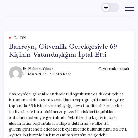
Skip
to
content
EĞITIM
Bahreyn, Güvenlik Gerekçesiyle 69
Kişinin Vatandaşlığını İptal Etti
Bahreyn,
By
Mehmet Yılmaz
yorumlar kapalı
Güvenlik
27 Nisan 2026
1 Min Read
Gerekçesiyle
69
Kişinin
Bahreyn’de, güvenlik endişeleri doğrultusunda dikkat çekici
Vatandaşlığını
bir adım atıldı. Resmi kaynakların yaptığı açıklamalara göre,
İptal
Etti
toplamda 69 kişinin vatandaşlığı, devlet politikalarına aykırı
için
faaliyetlerde bulundukları ve güvenlik riskleri taşıdıkları
iddiaları nedeniyle geri alındı. Yetkililer, bu kişilerin bazı
uluslararası bağlantılara sahip olduklarını ve ülkenin
güvenliğini tehdit edebilecek eylemlerde bulunduğunu belirtti.
Ayrıca, bu bireylerin bir kısmının İran’ın bölgedeki