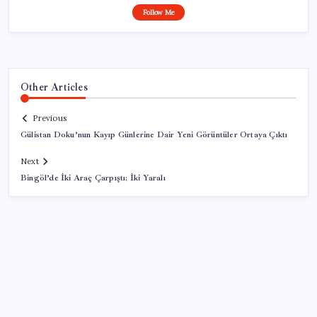
Follow Me
Other Articles
Previous
Gülistan Doku’nun Kayıp Günlerine Dair Yeni Görüntüler Ortaya Çıktı
Next
Bingöl’de İki Araç Çarpıştı: İki Yaralı