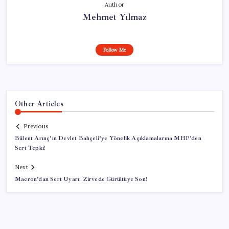
Author
Mehmet Yılmaz
Follow Me
Other Articles
Previous
Bülent Arınç’ın Devlet Bahçeli’ye Yönelik Açıklamalarına MHP’den
Sert Tepki!
Next
Macron’dan Sert Uyarı: Zirvede Gürültüye Son!