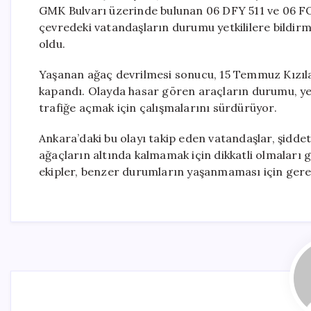
GMK Bulvarı üzerinde bulunan 06 DFY 511 ve 06 FOG
çevredeki vatandaşların durumu yetkililere bildirme
oldu.
Yaşanan ağaç devrilmesi sonucu, 15 Temmuz Kızılay
kapandı. Olayda hasar gören araçların durumu, yetki
trafiğe açmak için çalışmalarını sürdürüyor.
Ankara’daki bu olayı takip eden vatandaşlar, şiddetl
ağaçların altında kalmamak için dikkatli olmaları g
ekipler, benzer durumların yaşanmaması için gerekl