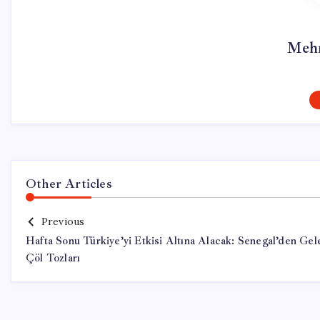
Mehm
Other Articles
Previous
Hafta Sonu Türkiye’yi Etkisi Altına Alacak: Senegal’den Gel
Çöl Tozları