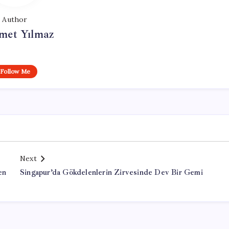
Author
et Yılmaz
Follow Me
Next
en
Singapur’da Gökdelenlerin Zirvesinde Dev Bir Gemi