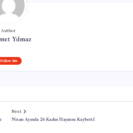
Author
et Yılmaz
Follow Me
Next
e
Nisan Ayında 26 Kadın Hayatını Kaybetti!