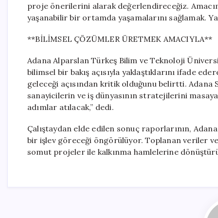
proje önerilerini alarak değerlendireceğiz. Amacım
yaşanabilir bir ortamda yaşamalarını sağlamak. Ya
**BİLİMSEL ÇÖZÜMLER ÜRETMEK AMACIYLA**
Adana Alparslan Türkeş Bilim ve Teknoloji Ünivers
bilimsel bir bakış açısıyla yaklaştıklarını ifade ed
geleceği açısından kritik olduğunu belirtti. Adana
sanayicilerin ve iş dünyasının stratejilerini masaya
adımlar atılacak,” dedi.
Çalıştaydan elde edilen sonuç raporlarının, Adana’
bir işlev göreceği öngörülüyor. Toplanan veriler ve
somut projeler ile kalkınma hamlelerine dönüştür