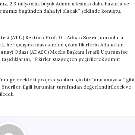
ız, 2,3 milyonluk büyük Adana ailesinin daha huzurlu ve
rınımız bugünden daha iyi olacak,” şeklinde konuştu.
itesi (ATÜ) Rektörü Prof. Dr. Adnan Sözen, sorunlara
erek, her çalışma masasından çıkan fikirlerin Adana’nın
 Sanayi Odası (ADASO) Meclis Başkanı İsrafil Uçurum ise
 taşıdıklarını, “Fikirler süzgeçten geçirilerek somut
nın gelecekteki projeksiyonları için bir “ana anayasa” gibi
 öneriler, ilgili kurumlar tarafından değerlendirilecek ve
ülecek.