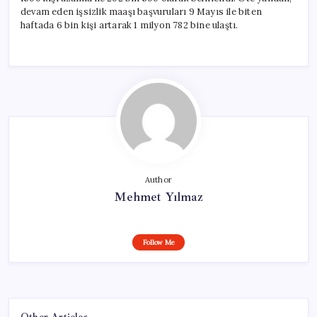
devam eden işsizlik maaşı başvuruları 9 Mayıs ile biten
haftada 6 bin kişi artarak 1 milyon 782 bine ulaştı.
Author
Mehmet Yılmaz
Follow Me
Other Articles