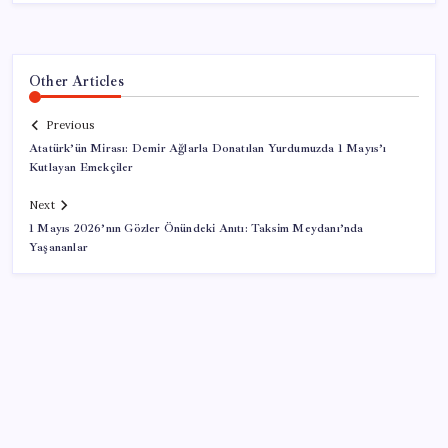
Other Articles
Previous
Atatürk’ün Mirası: Demir Ağlarla Donatılan Yurdumuzda 1 Mayıs’ı
Kutlayan Emekçiler
Next
1 Mayıs 2026’nın Gözler Önündeki Anıtı: Taksim Meydanı’nda
Yaşananlar